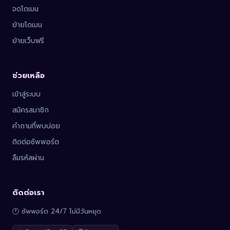
จดโดเมน
ย้ายโดเมน
ย้ายเว็บฟรี
ช่วยเหลือ
เข้าสู่ระบบ
สมัครสมาชิก
คำถามที่พบบ่อย
ติดต่อซัพพอร์ต
ลืมรหัสผ่าน
ติดต่อเรา
🕐 ซัพพอร์ต 24/7 ไม่มีวันหยุด