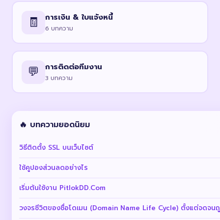
การเงิน & ใบแจ้งหนี้
🧾
6 บทความ
การติดต่อทีมงาน
💬
3 บทความ
🔥 บทความยอดนิยม
วิธีติดตั้ง SSL บนเว็บไซต์
ใช้คูปองส่วนลดอย่างไร
เริ่มต้นใช้งาน PitlokDD.Com
วงจรชีวิตของชื่อโดเมน (Domain Name Life Cycle) ตั้งแต่จดจนถ