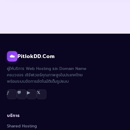
PitlokDD.Com
☁️
ผู้ให้บริการ Web Hosting และ Domain Name
ครบวงจร เซิร์ฟเวอร์คุณภาพสูงในประเทศไทย
พร้อมระบบจัดการอัตโนมัติเต็มรูปแบบ
𝑓
💬
▶
𝕏
บริการ
Shared Hosting