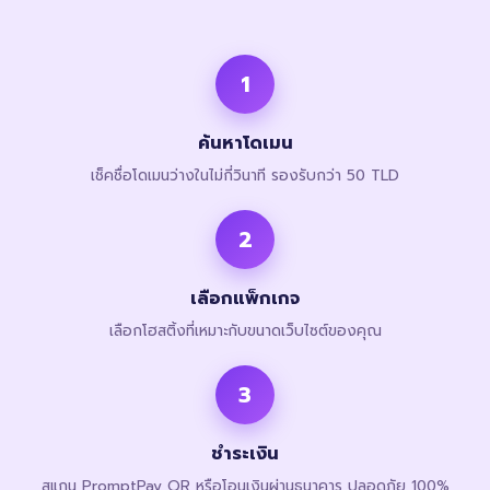
1
ค้นหาโดเมน
เช็คชื่อโดเมนว่างในไม่กี่วินาที รองรับกว่า 50 TLD
2
เลือกแพ็กเกจ
เลือกโฮสติ้งที่เหมาะกับขนาดเว็บไซต์ของคุณ
3
ชำระเงิน
สแกน PromptPay QR หรือโอนเงินผ่านธนาคาร ปลอดภัย 100%