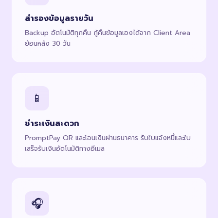
สำรองข้อมูลรายวัน
Backup อัตโนมัติทุกคืน กู้คืนข้อมูลเองได้จาก Client Area
ย้อนหลัง 30 วัน
📱
ชำระเงินสะดวก
PromptPay QR และโอนเงินผ่านธนาคาร รับใบแจ้งหนี้และใบ
เสร็จรับเงินอัตโนมัติทางอีเมล
🎧