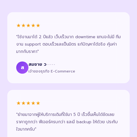
★★★★★
"ใช้งานมาได้ 2 ปีแล้ว เว็บเร็วมาก downtime แทบจะไม่มี ทีม
งาน support ตอบเร็วและเป็นมิตร แก้ปัญหาได้จริง คุ้มค่า
มากกับราคา"
สมชาย ว
·····
ส
เจ้าของธุรกิจ E-Commerce
★★★★★
"ย้ายมาจากผู้ให้บริการเดิมที่ใช้มา 5 ปี เร็วขึ้นเห็นได้ชัดเลย
ราคาถูกกว่า ฟีเจอร์ครบกว่า และมี backup ให้ด้วย ประทับ
ใจมากครับ"