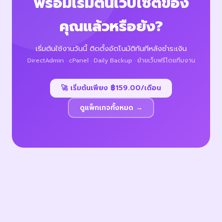
พร้อมเริ่มต้นเว็บไซต์ของ
คุณแล้วหรือยัง?
เริ่มต้นใช้งานวันนี้ ติดตั้งอัตโนมัติทันทีหลังชำระเงิน
DirectAdmin · cPanel · Daily Backup · ย้ายเว็บฟรีโดยทีมงาน
🚀 เริ่มต้นเพียง ฿159.00/เดือน
ดูแพ็กเกจทั้งหมด →