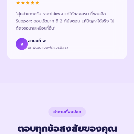
★★★★★
"คุ้มค่ามากครับ ราคาไม่แพง แต่ได้ของครบ ที่ชอบคือ
Support ตอบเร็วมาก ตี 2 ก็ยังตอบ แก้ปัญหาได้จริง ไม่
ต้องรอนานเหมือนที่อื่น"
อานนท์ พ
·····
อ
นักพัฒนาซอฟต์แวร์อิสระ
คำถามที่พบบ่อย
ตอบทุกข้อสงสัยของคุณ