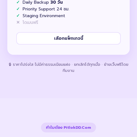
Daily Backup
30 วัน
Priority Support 24 ชม.
Staging Environment
โดเมนฟรี
เลือกแพ็กเกจนี้
🔒 ราคาโปร่งใส ไม่มีค่าธรรมเนียมแฝง · ยกเลิกได้ทุกเมื่อ · ย้ายเว็บฟรีโดย
ทีมงาน
ทำไมต้อง PitlokDD.Com