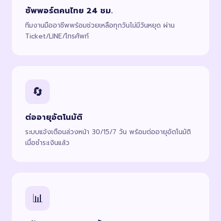
ซัพพอร์ตคนไทย 24 ชม.
ทีมงานมืออาชีพพร้อมช่วยเหลือทุกวันไม่มีวันหยุด ผ่าน
Ticket/LINE/โทรศัพท์
🔄
ต่ออายุอัตโนมัติ
ระบบแจ้งเตือนล่วงหน้า 30/15/7 วัน พร้อมต่ออายุอัตโนมัติ
เมื่อชำระเงินแล้ว
📊