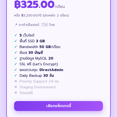
฿325.00
/เดือน
หรือ ฿3,250.00/ปี (ประหยัด 2 เดือน)
📍 ดาต้าเซ็นเตอร์: 🇹🇭 ไทย
5
เว็บไซต์
พื้นที่ SSD
3 GB
Bandwidth
50 GB
/เดือน
อีเมล
30 บัญชี
ฐานข้อมูล MySQL
20
SSL ฟรี (Let's Encrypt)
แผงควบคุม:
DirectAdmin
Daily Backup
30 วัน
Priority Support 24 ชม.
Staging Environment
โดเมนฟรี
เลือกแพ็กเกจนี้