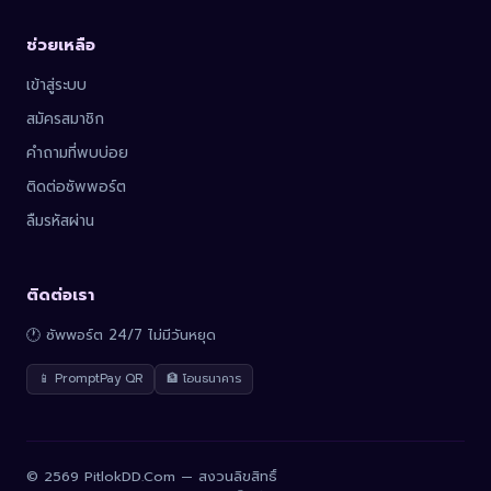
ช่วยเหลือ
เข้าสู่ระบบ
สมัครสมาชิก
คำถามที่พบบ่อย
ติดต่อซัพพอร์ต
ลืมรหัสผ่าน
ติดต่อเรา
🕐 ซัพพอร์ต 24/7 ไม่มีวันหยุด
📱 PromptPay QR
🏦 โอนธนาคาร
© 2569 PitlokDD.Com — สงวนลิขสิทธิ์