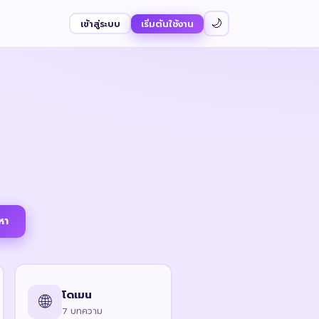
เข้าสู่ระบบ
เริ่มต้นใช้งาน
🌙
หา
โดเมน
🌐
7 บทความ