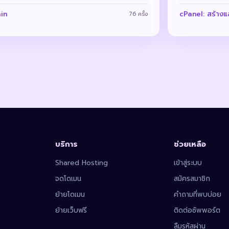
in
cPanel: สร้าง
76 ครั้ง
บริการ
ช่วยเหลือ
Shared Hosting
เข้าสู่ระบบ
จดโดเมน
สมัครสมาชิก
ย้ายโดเมน
คำถามที่พบบ่อย
ย้ายเว็บฟรี
ติดต่อซัพพอร์ต
ลืมรหัสผ่าน