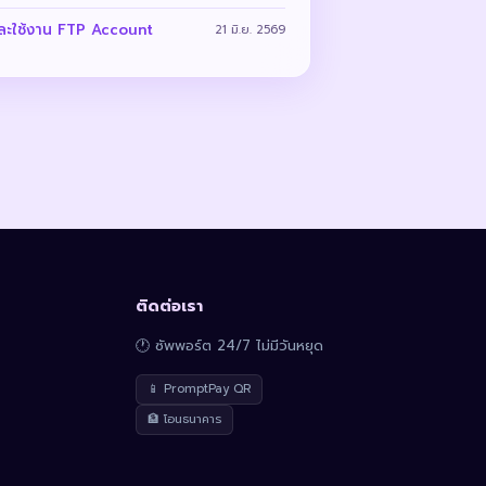
และใช้งาน FTP Account
21 มิ.ย. 2569
ติดต่อเรา
🕐 ซัพพอร์ต 24/7 ไม่มีวันหยุด
📱 PromptPay QR
🏦 โอนธนาคาร