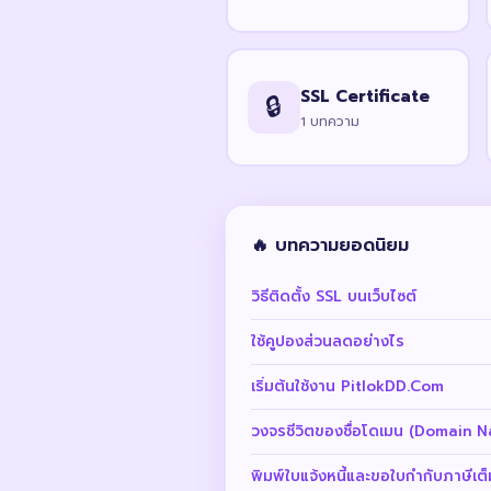
SSL Certificate
🔒
1 บทความ
🔥 บทความยอดนิยม
วิธีติดตั้ง SSL บนเว็บไซต์
ใช้คูปองส่วนลดอย่างไร
เริ่มต้นใช้งาน PitlokDD.Com
วงจรชีวิตของชื่อโดเมน (Domain Na
พิมพ์ใบแจ้งหนี้และขอใบกำกับภาษีเต