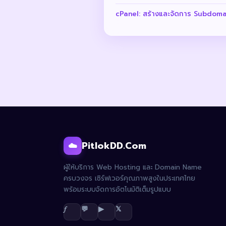
cPanel: สร้างและจัดการ Subdoma
PitlokDD.Com
☁️
ผู้ให้บริการ Web Hosting และ Domain Name
ครบวงจร เซิร์ฟเวอร์คุณภาพสูงในประเทศไทย
พร้อมระบบจัดการอัตโนมัติเต็มรูปแบบ
𝑓
💬
▶
𝕏