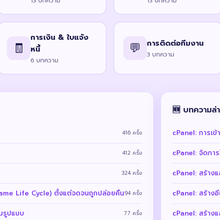
13 บทความ
13 บทความ
การเงิน & ใบแจ้ง
การติดต่อทีมงาน
🧾
💬
หนี้
3 บทความ
6 บทความ
🆕 บทความล่า
cPanel: การเข
416 ครั้ง
cPanel: จัดการ
412 ครั้ง
cPanel: สร้าง
324 ครั้ง
me Life Cycle) ตั้งแต่จดจนถูกปล่อยคืน
cPanel: สร้างอี
94 ครั้ง
็มรูปแบบ
cPanel: สร้าง
77 ครั้ง