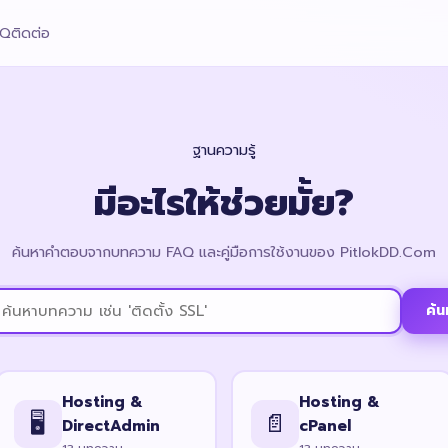
AQ
ติดต่อ
ฐานความรู้
มีอะไรให้ช่วยมั้ย?
ค้นหาคำตอบจากบทความ FAQ และคู่มือการใช้งานของ PitlokDD.Com
ค้น
Hosting &
Hosting &
🖥️
📄
DirectAdmin
cPanel