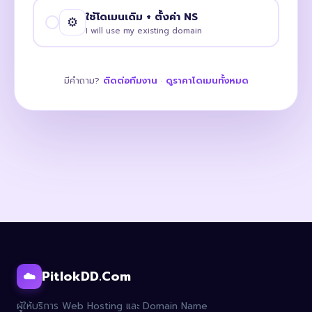
ใช้โดเมนเดิม + ตั้งค่า NS
⚙️
I will use my existing domain
มีคำถาม?
ติดต่อทีมงาน
·
ดูราคาโดเมนทั้งหมด
PitlokDD.Com
☁️
ผู้ให้บริการ Web Hosting และ Domain Name