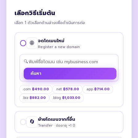
เลือกวิธีเริ่มต้น
เลือก 1 ตัวเลือกด้านล่างเพื่อดำเนินการต่อ
จดโดเมนใหม่
🌐
Register a new domain
🔍
ค้นหา
.com
฿490.00
.net
฿578.00
.app
฿714.00
.biz
฿882.00
.blog
฿1,033.00
ย้ายโดเมนจากที่อื่น
🔄
Transfer · ต่ออายุ +1 ปี